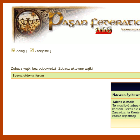
Zaloguj
Zarejestruj
Zobacz wątki bez odpowiedzi
|
Zobacz aktywne wątki
Strona główna forum
Nazwa użytkown
Adres e-mail:
To musi być adres 
kontem. Jeżeli nie
Zarządzania Kontem
czasie rejestracji.