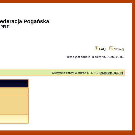
ederacja Pogańska
 PFI PL
FAQ
Szukaj
Teraz jest sobota, 8 sierpnia 2026, 10:01
Wszystkie czasy w strefie UTC + 2 [
czas letni (DST)
]