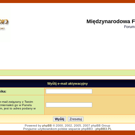
Międzynarodowa F
Forum
Wyślij e-mail aktywacyjny
ika:
e-mail związany z Twoim
 zmieniałeś go w Panelu
, jest to adres podany w
Powered by
phpBB
© 2000, 2002, 2005, 2007 phpBB Group
Przyjazne użytkownikom polskie wsparcie phpBB3 -
phpBB3.PL