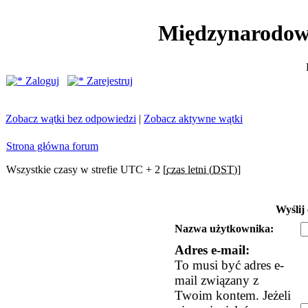
Międzynarodow
Zaloguj
Zarejestruj
Zobacz wątki bez odpowiedzi
|
Zobacz aktywne wątki
Strona główna forum
Wszystkie czasy w strefie UTC + 2 [
czas letni (DST)
]
Wyślij
Nazwa użytkownika:
Adres e-mail:
To musi być adres e-
mail związany z
Twoim kontem. Jeżeli