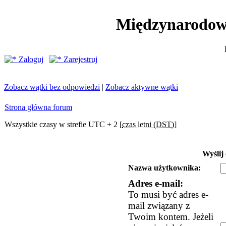
Międzynarodow
Zaloguj
Zarejestruj
Zobacz wątki bez odpowiedzi
|
Zobacz aktywne wątki
Strona główna forum
Wszystkie czasy w strefie UTC + 2 [
czas letni (DST)
]
Wyślij
Nazwa użytkownika:
Adres e-mail:
To musi być adres e-
mail związany z
Twoim kontem. Jeżeli