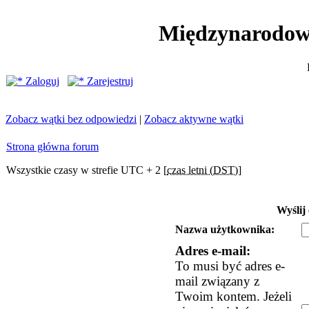
Międzynarodow
Zaloguj
Zarejestruj
Zobacz wątki bez odpowiedzi
|
Zobacz aktywne wątki
Strona główna forum
Wszystkie czasy w strefie UTC + 2 [
czas letni (DST)
]
Wyślij
Nazwa użytkownika:
Adres e-mail:
To musi być adres e-
mail związany z
Twoim kontem. Jeżeli