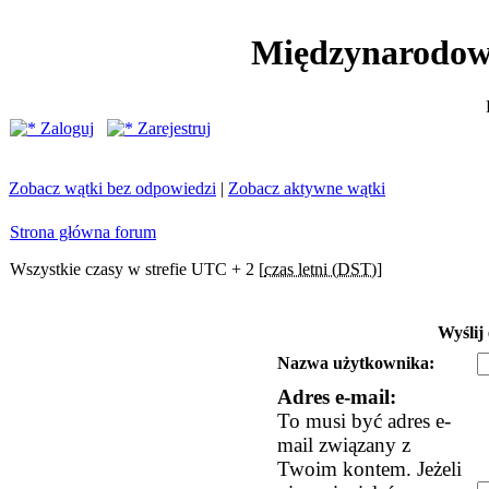
Międzynarodow
Zaloguj
Zarejestruj
Zobacz wątki bez odpowiedzi
|
Zobacz aktywne wątki
Strona główna forum
Wszystkie czasy w strefie UTC + 2 [
czas letni (DST)
]
Wyślij
Nazwa użytkownika:
Adres e-mail:
To musi być adres e-
mail związany z
Twoim kontem. Jeżeli