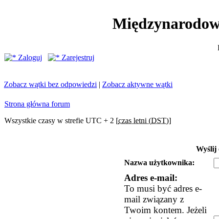
Międzynarodow
Zaloguj
Zarejestruj
Zobacz wątki bez odpowiedzi
|
Zobacz aktywne wątki
Strona główna forum
Wszystkie czasy w strefie UTC + 2 [
czas letni (DST)
]
Wyślij
Nazwa użytkownika:
Adres e-mail:
To musi być adres e-
mail związany z
Twoim kontem. Jeżeli