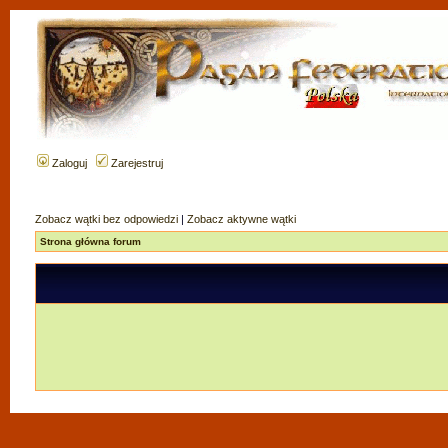
Zaloguj
Zarejestruj
Zobacz wątki bez odpowiedzi
|
Zobacz aktywne wątki
Strona główna forum