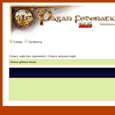
Zaloguj
Zarejestruj
Zobacz wątki bez odpowiedzi
|
Zobacz aktywne wątki
Strona główna forum