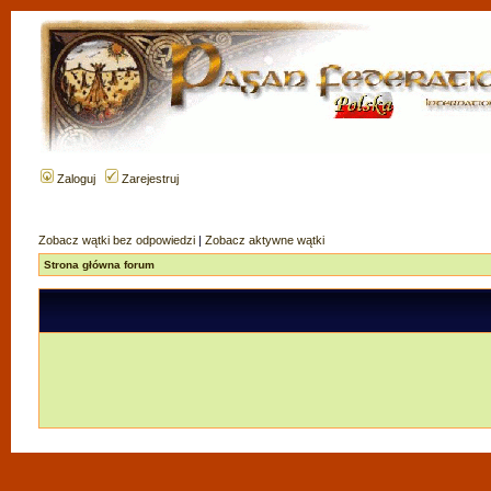
Zaloguj
Zarejestruj
Zobacz wątki bez odpowiedzi
|
Zobacz aktywne wątki
Strona główna forum