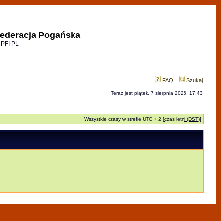
ederacja Pogańska
 PFI PL
FAQ
Szukaj
Teraz jest piątek, 7 sierpnia 2026, 17:43
Wszystkie czasy w strefie UTC + 2 [
czas letni (DST)
]