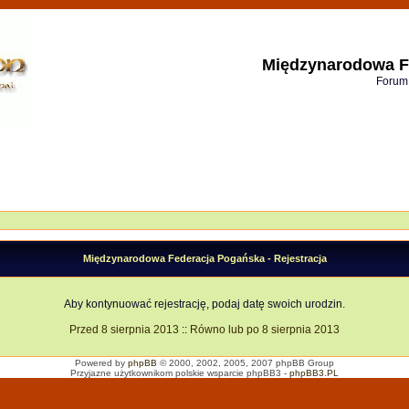
Międzynarodowa F
Forum
Międzynarodowa Federacja Pogańska - Rejestracja
Aby kontynuować rejestrację, podaj datę swoich urodzin.
Przed 8 sierpnia 2013
::
Równo lub po 8 sierpnia 2013
Powered by
phpBB
© 2000, 2002, 2005, 2007 phpBB Group
Przyjazne użytkownikom polskie wsparcie phpBB3 -
phpBB3.PL