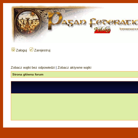
Zaloguj
Zarejestruj
Zobacz wątki bez odpowiedzi
|
Zobacz aktywne wątki
Strona główna forum