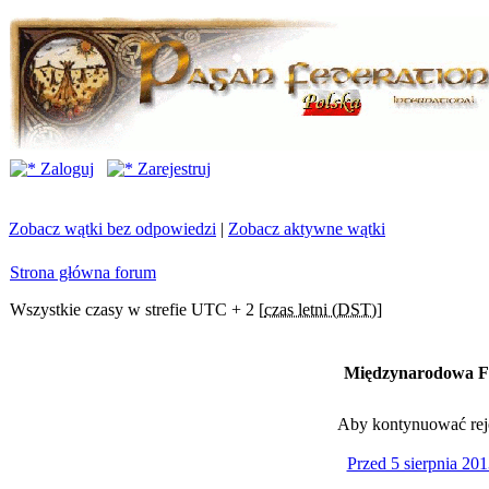
Zaloguj
Zarejestruj
Zobacz wątki bez odpowiedzi
|
Zobacz aktywne wątki
Strona główna forum
Wszystkie czasy w strefie UTC + 2 [
czas letni (DST)
]
Międzynarodowa Fe
Aby kontynuować rejes
Przed 5 sierpnia 201