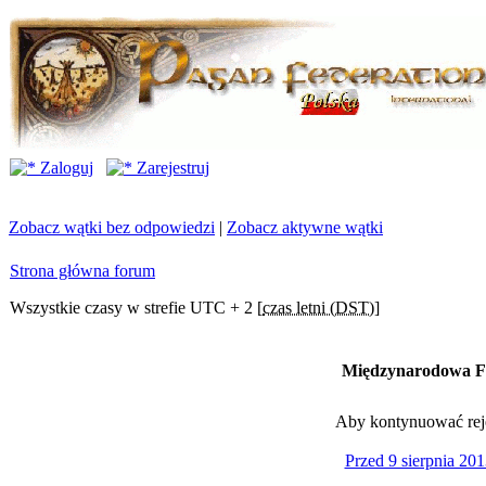
Zaloguj
Zarejestruj
Zobacz wątki bez odpowiedzi
|
Zobacz aktywne wątki
Strona główna forum
Wszystkie czasy w strefie UTC + 2 [
czas letni (DST)
]
Międzynarodowa Fe
Aby kontynuować rejes
Przed 9 sierpnia 201