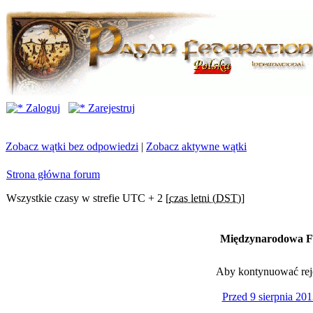
Zaloguj
Zarejestruj
Zobacz wątki bez odpowiedzi
|
Zobacz aktywne wątki
Strona główna forum
Wszystkie czasy w strefie UTC + 2 [
czas letni (DST)
]
Międzynarodowa Fe
Aby kontynuować rejes
Przed 9 sierpnia 201