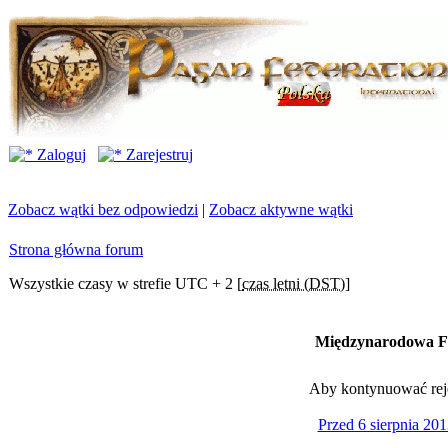
Zaloguj
Zarejestruj
Zobacz wątki bez odpowiedzi
|
Zobacz aktywne wątki
Strona główna forum
Wszystkie czasy w strefie UTC + 2 [
czas letni (DST)
]
Międzynarodowa Fe
Aby kontynuować rejes
Przed 6 sierpnia 201