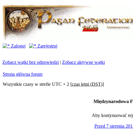
Zaloguj
Zarejestruj
Zobacz wątki bez odpowiedzi
|
Zobacz aktywne wątki
Strona główna forum
Wszystkie czasy w strefie UTC + 2 [
czas letni (DST)
]
Międzynarodowa Fe
Aby kontynuować rejes
Przed 7 sierpnia 201