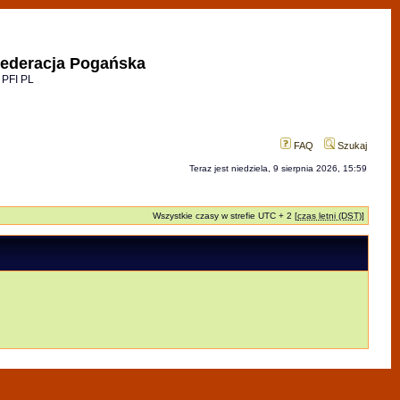
ederacja Pogańska
 PFI PL
FAQ
Szukaj
Teraz jest niedziela, 9 sierpnia 2026, 15:59
Wszystkie czasy w strefie UTC + 2 [
czas letni (DST)
]