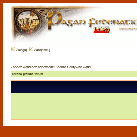
Zaloguj
Zarejestruj
Zobacz wątki bez odpowiedzi
|
Zobacz aktywne wątki
Strona główna forum