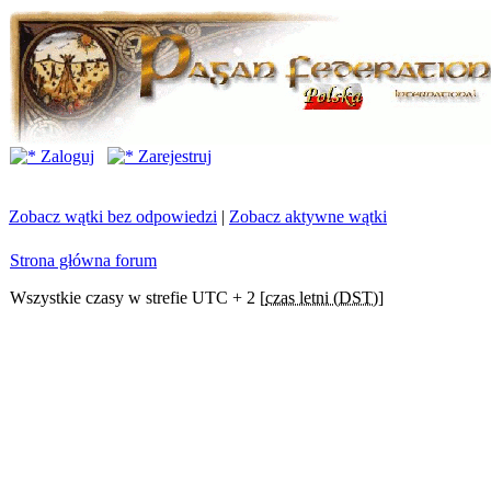
Zaloguj
Zarejestruj
Zobacz wątki bez odpowiedzi
|
Zobacz aktywne wątki
Strona główna forum
Wszystkie czasy w strefie UTC + 2 [
czas letni (DST)
]