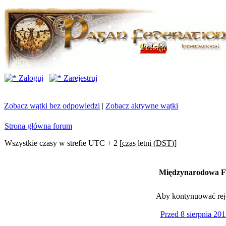
Zaloguj
Zarejestruj
Zobacz wątki bez odpowiedzi
|
Zobacz aktywne wątki
Strona główna forum
Wszystkie czasy w strefie UTC + 2 [
czas letni (DST)
]
Międzynarodowa Fe
Aby kontynuować rejes
Przed 8 sierpnia 201