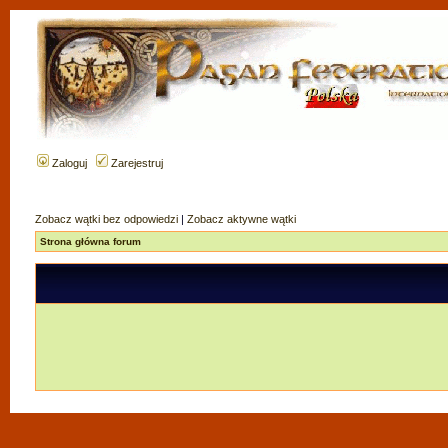
Zaloguj
Zarejestruj
Zobacz wątki bez odpowiedzi
|
Zobacz aktywne wątki
Strona główna forum