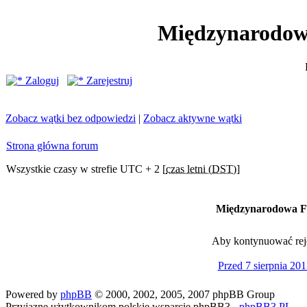
Międzynarodow
Zaloguj
Zarejestruj
Zobacz wątki bez odpowiedzi
|
Zobacz aktywne wątki
Strona główna forum
Wszystkie czasy w strefie UTC + 2 [
czas letni (DST)
]
Międzynarodowa Fe
Aby kontynuować rejes
Przed 7 sierpnia 201
Powered by
phpBB
© 2000, 2002, 2005, 2007 phpBB Group
Przyjazne użytkownikom polskie wsparcie phpBB3 -
phpBB3.PL