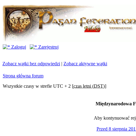
Zaloguj
Zarejestruj
Zobacz wątki bez odpowiedzi
|
Zobacz aktywne wątki
Strona główna forum
Wszystkie czasy w strefie UTC + 2 [
czas letni (DST)
]
Międzynarodowa Fe
Aby kontynuować rejes
Przed 8 sierpnia 201