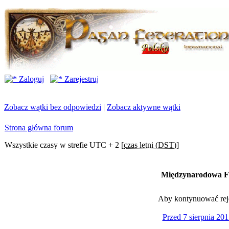
Zaloguj
Zarejestruj
Zobacz wątki bez odpowiedzi
|
Zobacz aktywne wątki
Strona główna forum
Wszystkie czasy w strefie UTC + 2 [
czas letni (DST)
]
Międzynarodowa Fe
Aby kontynuować rejes
Przed 7 sierpnia 201