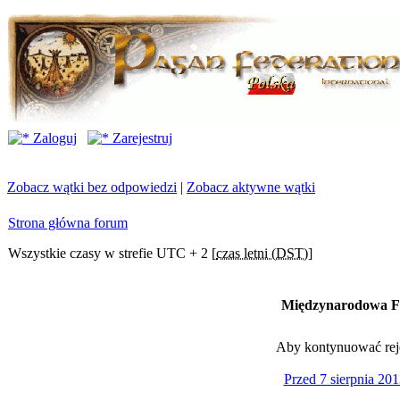
Zaloguj
Zarejestruj
Zobacz wątki bez odpowiedzi
|
Zobacz aktywne wątki
Strona główna forum
Wszystkie czasy w strefie UTC + 2 [
czas letni (DST)
]
Międzynarodowa Fe
Aby kontynuować rejes
Przed 7 sierpnia 201