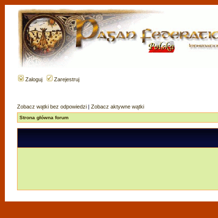
Zaloguj
Zarejestruj
Zobacz wątki bez odpowiedzi
|
Zobacz aktywne wątki
Strona główna forum