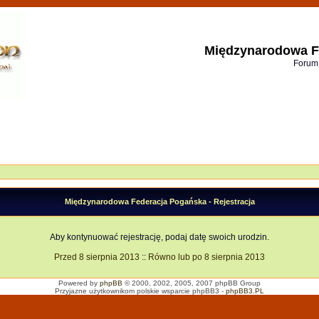
Międzynarodowa F
Forum
Międzynarodowa Federacja Pogańska - Rejestracja
Aby kontynuować rejestrację, podaj datę swoich urodzin.
Przed 8 sierpnia 2013
::
Równo lub po 8 sierpnia 2013
Powered by
phpBB
© 2000, 2002, 2005, 2007 phpBB Group
Przyjazne użytkownikom polskie wsparcie phpBB3 -
phpBB3.PL