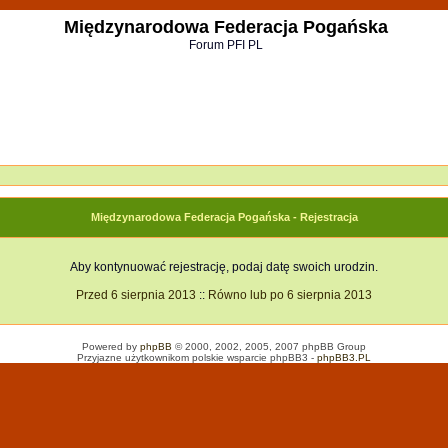
Międzynarodowa Federacja Pogańska
Forum PFI PL
Międzynarodowa Federacja Pogańska - Rejestracja
Aby kontynuować rejestrację, podaj datę swoich urodzin.
Przed 6 sierpnia 2013
::
Równo lub po 6 sierpnia 2013
Powered by
phpBB
© 2000, 2002, 2005, 2007 phpBB Group
Przyjazne użytkownikom polskie wsparcie phpBB3 -
phpBB3.PL