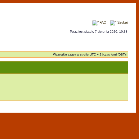
FAQ
Szukaj
Teraz jest piątek, 7 sierpnia 2026, 10:38
Wszystkie czasy w strefie UTC + 2 [
czas letni (DST)
]