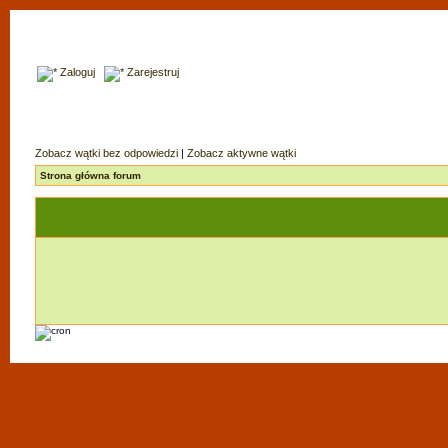
Zaloguj
Zarejestruj
Zobacz wątki bez odpowiedzi
|
Zobacz aktywne wątki
Strona główna forum