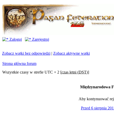
Zaloguj
Zarejestruj
Zobacz wątki bez odpowiedzi
|
Zobacz aktywne wątki
Strona główna forum
Wszystkie czasy w strefie UTC + 2 [
czas letni (DST)
]
Międzynarodowa Fe
Aby kontynuować rejes
Przed 6 sierpnia 201