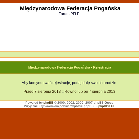
Międzynarodowa Federacja Pogańska
Forum PFI PL
Międzynarodowa Federacja Pogańska - Rejestracja
Aby kontynuować rejestrację, podaj datę swoich urodzin.
Przed 7 sierpnia 2013
::
Równo lub po 7 sierpnia 2013
Powered by
phpBB
© 2000, 2002, 2005, 2007 phpBB Group
Przyjazne użytkownikom polskie wsparcie phpBB3 -
phpBB3.PL