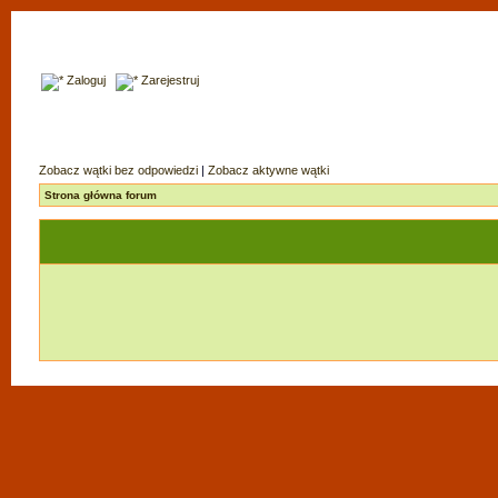
Zaloguj
Zarejestruj
Zobacz wątki bez odpowiedzi
|
Zobacz aktywne wątki
Strona główna forum