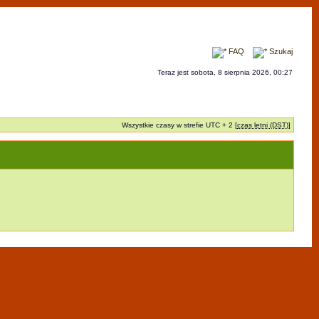
FAQ
Szukaj
Teraz jest sobota, 8 sierpnia 2026, 00:27
Wszystkie czasy w strefie UTC + 2 [
czas letni (DST)
]