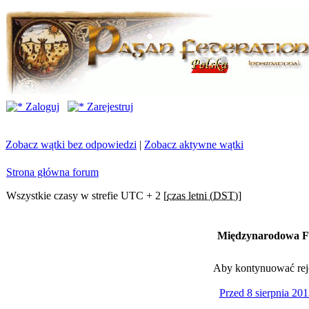
Zaloguj
Zarejestruj
Zobacz wątki bez odpowiedzi
|
Zobacz aktywne wątki
Strona główna forum
Wszystkie czasy w strefie UTC + 2 [
czas letni (DST)
]
Międzynarodowa Fe
Aby kontynuować rejes
Przed 8 sierpnia 201