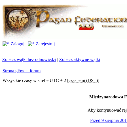
Zaloguj
Zarejestruj
Zobacz wątki bez odpowiedzi
|
Zobacz aktywne wątki
Strona główna forum
Wszystkie czasy w strefie UTC + 2 [
czas letni (DST)
]
Międzynarodowa Fe
Aby kontynuować rejes
Przed 9 sierpnia 201