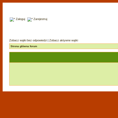
Zaloguj
Zarejestruj
Zobacz wątki bez odpowiedzi
|
Zobacz aktywne wątki
Strona główna forum