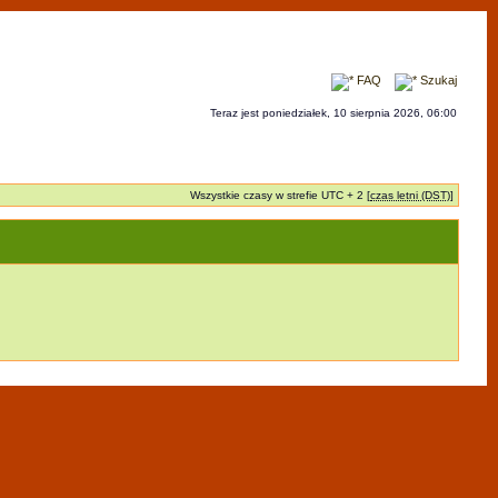
FAQ
Szukaj
Teraz jest poniedziałek, 10 sierpnia 2026, 06:00
Wszystkie czasy w strefie UTC + 2 [
czas letni (DST)
]