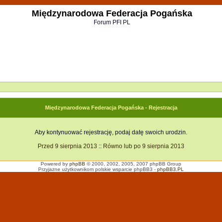
Międzynarodowa Federacja Pogańska
Forum PFI PL
Międzynarodowa Federacja Pogańska - Rejestracja
Aby kontynuować rejestrację, podaj datę swoich urodzin.
Przed 9 sierpnia 2013
::
Równo lub po 9 sierpnia 2013
Powered by
phpBB
© 2000, 2002, 2005, 2007 phpBB Group
Przyjazne użytkownikom polskie wsparcie phpBB3 -
phpBB3.PL