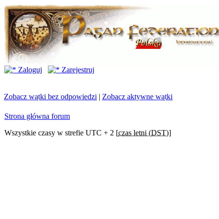
Zaloguj
Zarejestruj
Zobacz wątki bez odpowiedzi
|
Zobacz aktywne wątki
Strona główna forum
Wszystkie czasy w strefie UTC + 2 [
czas letni (DST)
]