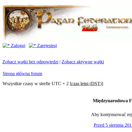
Zaloguj
Zarejestruj
Zobacz wątki bez odpowiedzi
|
Zobacz aktywne wątki
Strona główna forum
Wszystkie czasy w strefie UTC + 2 [
czas letni (DST)
]
Międzynarodowa Fe
Aby kontynuować rejes
Przed 5 sierpnia 201