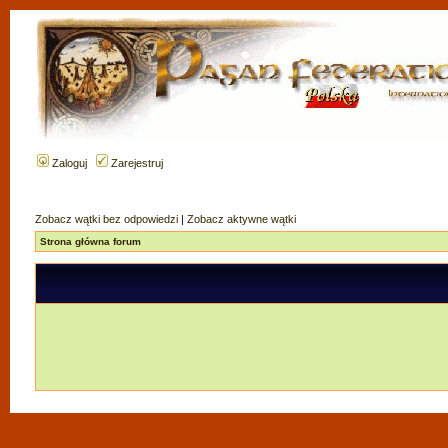
Zaloguj
Zarejestruj
Zobacz wątki bez odpowiedzi
|
Zobacz aktywne wątki
Strona główna forum