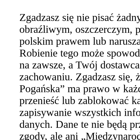
Zgadzasz się nie pisać żad
obraźliwym, oszczerczym, p
polskim prawem lub narusza
Robienie tego może spowod
na zawsze, a Twój dostawc
zachowaniu. Zgadzasz się,
Pogańska” ma prawo w każde
przenieść lub zablokować ka
zapisywanie wszystkich info
danych. Dane te nie będą 
zgody, ale ani „Międzynaro