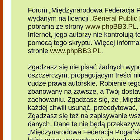
Forum „Międzynarodowa Federacja P
wydanym na licencji „
General Public
pobrania ze strony
www.phpBB3.PL
.
Internet, jego autorzy nie kontrolują
pomocą tego skryptu. Więcej informa
stronie
www.phpBB3.PL
.
Zgadzasz się nie pisać żadnych wypo
oszczerczym, propagującym treści n
cudze prawa autorskie. Robienie te
zbanowany na zawsze, a Twój dosta
zachowaniu. Zgadzasz się, że „Mię
każdej chwili usunąć, przeedytować,
Zgadzasz się też na zapisywanie wszy
danych. Dane te nie będą przekazywa
„Międzynarodowa Federacja Pogańsk