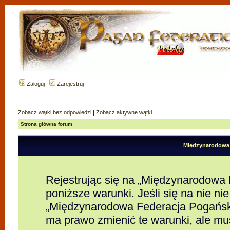
Zaloguj
Zarejestruj
Zobacz wątki bez odpowiedzi
|
Zobacz aktywne wątki
Strona główna forum
Międzynarodowa F
Rejestrując się na „Międzynarodowa
poniższe warunki. Jeśli się na nie nie
„Międzynarodowa Federacja Pogańsk
ma prawo zmienić te warunki, ale mu