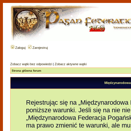
Zaloguj
Zarejestruj
Zobacz wątki bez odpowiedzi
|
Zobacz aktywne wątki
Strona główna forum
Międzynarodowa F
Rejestrując się na „Międzynarodowa
poniższe warunki. Jeśli się na nie nie
„Międzynarodowa Federacja Pogańsk
ma prawo zmienić te warunki, ale mu