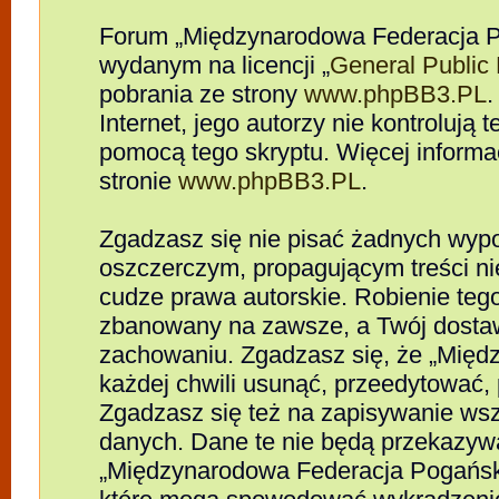
Forum „Międzynarodowa Federacja P
wydanym na licencji „
General Public
pobrania ze strony
www.phpBB3.PL
.
Internet, jego autorzy nie kontrolują
pomocą tego skryptu. Więcej informa
stronie
www.phpBB3.PL
.
Zgadzasz się nie pisać żadnych wypo
oszczerczym, propagującym treści n
cudze prawa autorskie. Robienie te
zbanowany na zawsze, a Twój dosta
zachowaniu. Zgadzasz się, że „Mię
każdej chwili usunąć, przeedytować,
Zgadzasz się też na zapisywanie wszy
danych. Dane te nie będą przekazywa
„Międzynarodowa Federacja Pogańsk