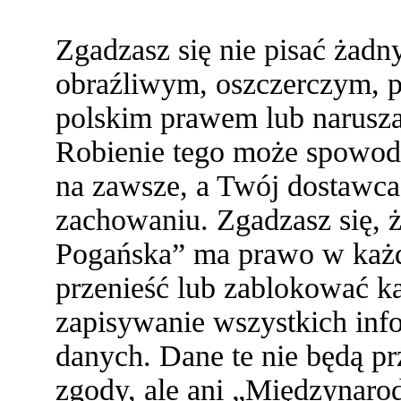
Zgadzasz się nie pisać żad
obraźliwym, oszczerczym, p
polskim prawem lub narusza
Robienie tego może spowod
na zawsze, a Twój dostawc
zachowaniu. Zgadzasz się,
Pogańska” ma prawo w każde
przenieść lub zablokować ka
zapisywanie wszystkich info
danych. Dane te nie będą 
zgody, ale ani „Międzynaro