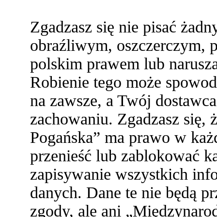
Zgadzasz się nie pisać żad
obraźliwym, oszczerczym, p
polskim prawem lub narusza
Robienie tego może spowod
na zawsze, a Twój dostawc
zachowaniu. Zgadzasz się,
Pogańska” ma prawo w każde
przenieść lub zablokować ka
zapisywanie wszystkich info
danych. Dane te nie będą 
zgody, ale ani „Międzynaro