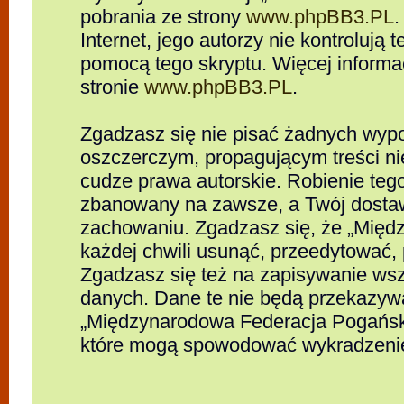
pobrania ze strony
www.phpBB3.PL
.
Internet, jego autorzy nie kontrolują
pomocą tego skryptu. Więcej informa
stronie
www.phpBB3.PL
.
Zgadzasz się nie pisać żadnych wypo
oszczerczym, propagującym treści n
cudze prawa autorskie. Robienie te
zbanowany na zawsze, a Twój dosta
zachowaniu. Zgadzasz się, że „Mię
każdej chwili usunąć, przeedytować,
Zgadzasz się też na zapisywanie wszy
danych. Dane te nie będą przekazywa
„Międzynarodowa Federacja Pogańsk
które mogą spowodować wykradzeni