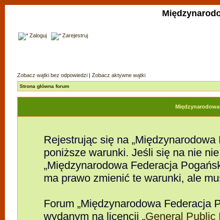
Międzynarodo
Zaloguj
Zarejestruj
Zobacz wątki bez odpowiedzi
|
Zobacz aktywne wątki
Strona główna forum
Międzynarodowa F
Rejestrując się na „Międzynarodowa
poniższe warunki. Jeśli się na nie nie
„Międzynarodowa Federacja Pogańsk
ma prawo zmienić te warunki, ale mu
Forum „Międzynarodowa Federacja P
wydanym na licencji „
General Public