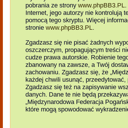
pobrania ze strony
www.phpBB3.PL
.
Internet, jego autorzy nie kontrolują
pomocą tego skryptu. Więcej informa
stronie
www.phpBB3.PL
.
Zgadzasz się nie pisać żadnych wypo
oszczerczym, propagującym treści n
cudze prawa autorskie. Robienie te
zbanowany na zawsze, a Twój dosta
zachowaniu. Zgadzasz się, że „Mię
każdej chwili usunąć, przeedytować,
Zgadzasz się też na zapisywanie wszy
danych. Dane te nie będą przekazywa
„Międzynarodowa Federacja Pogańsk
które mogą spowodować wykradzeni