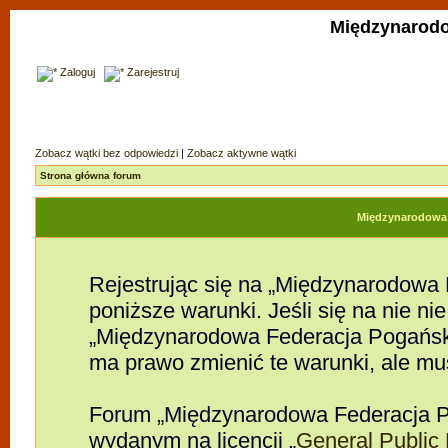
Międzynarodo
Zaloguj
Zarejestruj
Zobacz wątki bez odpowiedzi
|
Zobacz aktywne wątki
Strona główna forum
Międzynarodowa F
Rejestrując się na „Międzynarodowa
poniższe warunki. Jeśli się na nie nie
„Międzynarodowa Federacja Pogańsk
ma prawo zmienić te warunki, ale mu
Forum „Międzynarodowa Federacja P
wydanym na licencji „
General Public