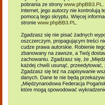
pobrania ze strony
www.phpBB3.PL
.
Internet, jego autorzy nie kontrolują
pomocą tego skryptu. Więcej informa
stronie
www.phpBB3.PL
.
Zgadzasz się nie pisać żadnych wypo
oszczerczym, propagującym treści n
cudze prawa autorskie. Robienie te
zbanowany na zawsze, a Twój dosta
zachowaniu. Zgadzasz się, że „Mię
każdej chwili usunąć, przeedytować,
Zgadzasz się też na zapisywanie wszy
danych. Dane te nie będą przekazywa
„Międzynarodowa Federacja Pogańsk
które mogą spowodować wykradzeni