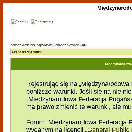
Międzynarodo
Zaloguj
Zarejestruj
Zobacz wątki bez odpowiedzi
|
Zobacz aktywne wątki
Strona główna forum
Międzynarodowa F
Rejestrując się na „Międzynarodowa
poniższe warunki. Jeśli się na nie nie
„Międzynarodowa Federacja Pogańsk
ma prawo zmienić te warunki, ale mu
Forum „Międzynarodowa Federacja P
wydanym na licencji „
General Public