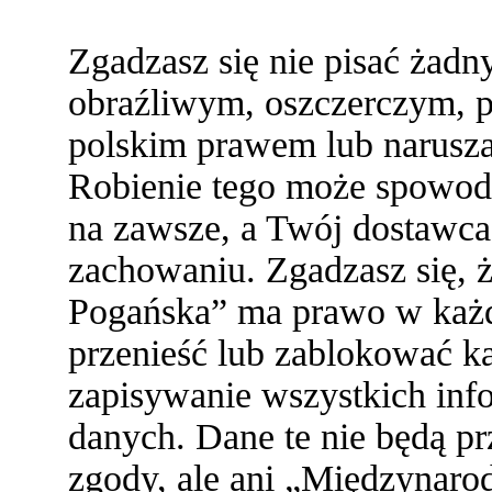
Zgadzasz się nie pisać żad
obraźliwym, oszczerczym, p
polskim prawem lub narusza
Robienie tego może spowod
na zawsze, a Twój dostawc
zachowaniu. Zgadzasz się,
Pogańska” ma prawo w każde
przenieść lub zablokować ka
zapisywanie wszystkich info
danych. Dane te nie będą 
zgody, ale ani „Międzynaro