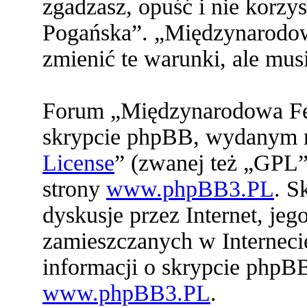
zgadzasz, opuść i nie korz
Pogańska”. „Międzynarodo
zmienić te warunki, ale mu
Forum „Międzynarodowa Fed
skrypcie phpBB, wydanym na
License
” (zwanej też „GPL”
strony
www.phpBB3.PL
. S
dyskusje przez Internet, jeg
zamieszczanych w Interneci
informacji o skrypcie phpB
www.phpBB3.PL
.