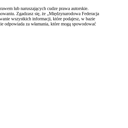
prawem lub naruszających cudze prawa autorskie.
owaniu. Zgadzasz się, że „Międzynarodowa Federacja
anie wszystkich informacji, które podajesz, w bazie
 nie odpowiada za włamania, które mogą spowodować