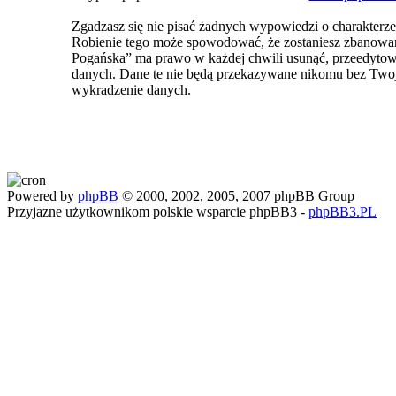
Zgadzasz się nie pisać żadnych wypowiedzi o charakterz
Robienie tego może spowodować, że zostaniesz zbanowa
Pogańska” ma prawo w każdej chwili usunąć, przeedytować
danych. Dane te nie będą przekazywane nikomu bez Two
wykradzenie danych.
Powered by
phpBB
© 2000, 2002, 2005, 2007 phpBB Group
Przyjazne użytkownikom polskie wsparcie phpBB3 -
phpBB3.PL