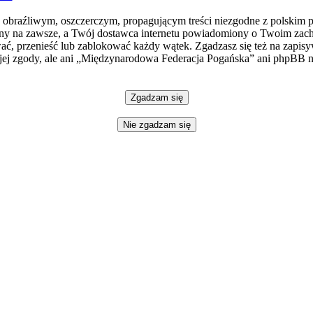
e obraźliwym, oszczerczym, propagującym treści niezgodne z polskim 
ny na zawsze, a Twój dostawca internetu powiadomiony o Twoim zach
, przenieść lub zablokować każdy wątek. Zgadzasz się też na zapisyw
jej zgody, ale ani „Międzynarodowa Federacja Pogańska” ani phpBB