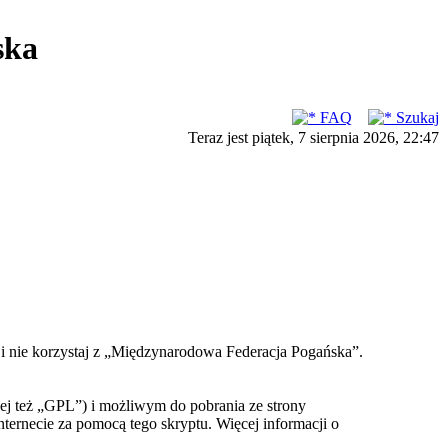
ska
FAQ
Szukaj
Teraz jest piątek, 7 sierpnia 2026, 22:47
ć i nie korzystaj z „Międzynarodowa Federacja Pogańska”.
ej też „GPL”) i możliwym do pobrania ze strony
nternecie za pomocą tego skryptu. Więcej informacji o