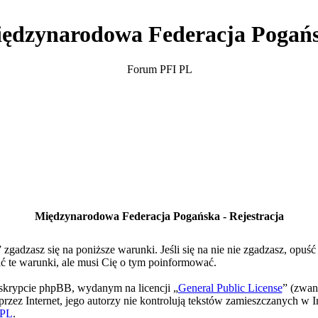
ędzynarodowa Federacja Pogań
Forum PFI PL
Międzynarodowa Federacja Pogańska - Rejestracja
gadzasz się na poniższe warunki. Jeśli się na nie nie zgadzasz, opuś
te warunki, ale musi Cię o tym poinformować.
skrypcie phpBB, wydanym na licencji „
General Public License
” (zwan
rzez Internet, jego autorzy nie kontrolują tekstów zamieszczanych w I
PL
.