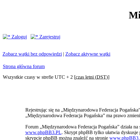
Mi
Zaloguj
Zarejestruj
Zobacz wątki bez odpowiedzi
|
Zobacz aktywne wątki
Strona główna forum
Wszystkie czasy w strefie UTC + 2 [
czas letni (DST)
]
Rejestrując się na „Międzynarodowa Federacja Pogańska” z
„Międzynarodowa Federacja Pogańska” ma prawo zmienić 
Forum „Międzynarodowa Federacja Pogańska” działa na 
www.phpBB3.PL
. Skrypt phpBB tylko ułatwia dyskusje p
skrypcie phpBB można znaleźć na stronie
www.phpBB3.