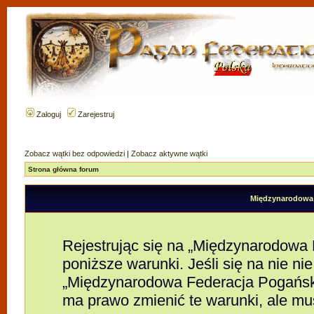
Zaloguj
Zarejestruj
Zobacz wątki bez odpowiedzi
|
Zobacz aktywne wątki
Strona główna forum
Międzynarodowa F
Rejestrując się na „Międzynarodowa
poniższe warunki. Jeśli się na nie nie
„Międzynarodowa Federacja Pogańsk
ma prawo zmienić te warunki, ale mu