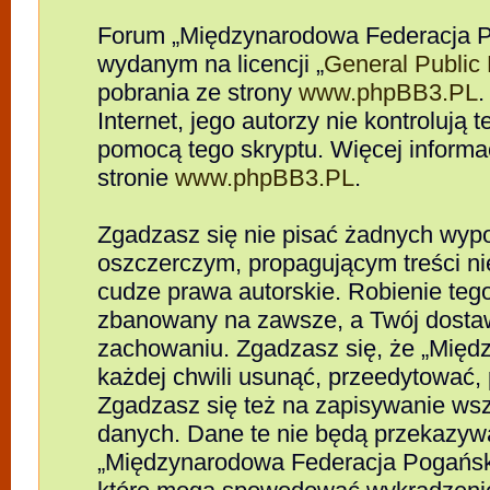
Forum „Międzynarodowa Federacja P
wydanym na licencji „
General Public
pobrania ze strony
www.phpBB3.PL
.
Internet, jego autorzy nie kontrolują
pomocą tego skryptu. Więcej informa
stronie
www.phpBB3.PL
.
Zgadzasz się nie pisać żadnych wypo
oszczerczym, propagującym treści n
cudze prawa autorskie. Robienie te
zbanowany na zawsze, a Twój dosta
zachowaniu. Zgadzasz się, że „Mię
każdej chwili usunąć, przeedytować,
Zgadzasz się też na zapisywanie wszy
danych. Dane te nie będą przekazywa
„Międzynarodowa Federacja Pogańsk