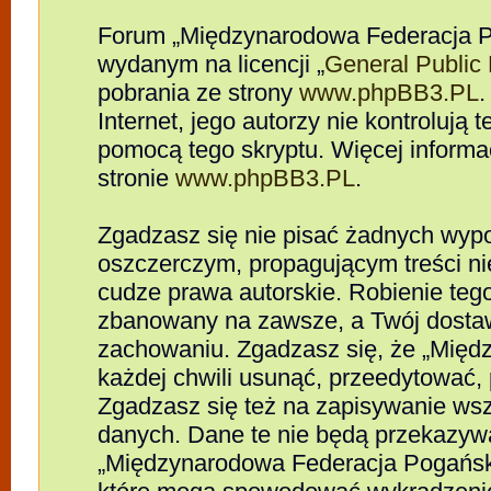
Forum „Międzynarodowa Federacja P
wydanym na licencji „
General Public
pobrania ze strony
www.phpBB3.PL
.
Internet, jego autorzy nie kontrolują
pomocą tego skryptu. Więcej informa
stronie
www.phpBB3.PL
.
Zgadzasz się nie pisać żadnych wypo
oszczerczym, propagującym treści n
cudze prawa autorskie. Robienie te
zbanowany na zawsze, a Twój dosta
zachowaniu. Zgadzasz się, że „Mię
każdej chwili usunąć, przeedytować,
Zgadzasz się też na zapisywanie wszy
danych. Dane te nie będą przekazywa
„Międzynarodowa Federacja Pogańsk