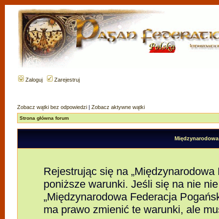
Zaloguj
Zarejestruj
Zobacz wątki bez odpowiedzi
|
Zobacz aktywne wątki
Strona główna forum
Międzynarodowa F
Rejestrując się na „Międzynarodowa
poniższe warunki. Jeśli się na nie nie
„Międzynarodowa Federacja Pogańsk
ma prawo zmienić te warunki, ale mu