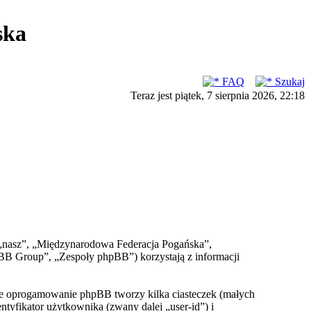
ska
FAQ
Szukaj
Teraz jest piątek, 7 sierpnia 2026, 22:18
, „nasz”, „Międzynarodowa Federacja Pogańska”,
BB Group”, „Zespoły phpBB”) korzystają z informacji
że oprogamowanie phpBB tworzy kilka ciasteczek (małych
yfikator użytkownika (zwany dalej „user-id”) i