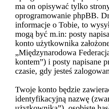
ma on opisywać tylko stron
oprogramowanie phpBB. Dru
informacje o Tobie, to wysył
mogą być m.in: posty napi
konto użytkownika założone 
„Międzynarodowa Federacja
kontem”) i posty napisane pr
czasie, gdy jesteś zalogowa
Twoje konto będzie zawiera
identyfikacyjną nazwę (zwa
użytkownika”), osobiste ha