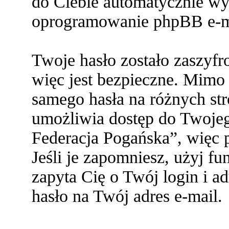
do Ciebie automatycznie w
oprogramowanie phpBB e-ma
Twoje hasło zostało zaszyf
więc jest bezpieczne. Mimo
samego hasła na różnych s
umożliwia dostęp do Twoje
Federacja Pogańska”, więc p
Jeśli je zapomniesz, użyj f
zapyta Cię o Twój login i a
hasło na Twój adres e-mail.