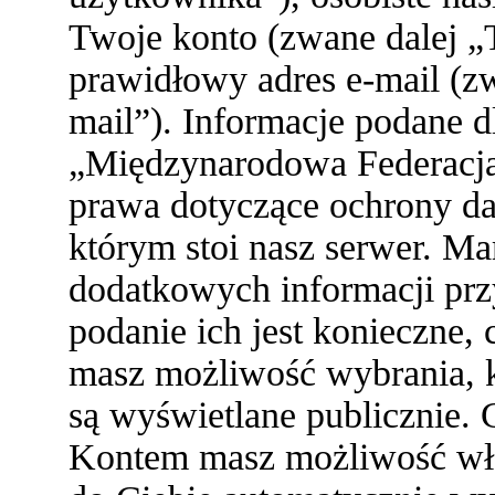
Twoje konto (zwane dalej „
prawidłowy adres e-mail (z
mail”). Informacje podane 
„Międzynarodowa Federacja
prawa dotyczące ochrony d
którym stoi nasz serwer. 
dodatkowych informacji przy 
podanie ich jest konieczne
masz możliwość wybrania, k
są wyświetlane publicznie. 
Kontem masz możliwość włą