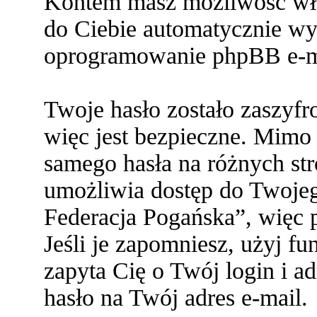
Kontem masz możliwość włą
do Ciebie automatycznie w
oprogramowanie phpBB e-ma
Twoje hasło zostało zaszyf
więc jest bezpieczne. Mimo
samego hasła na różnych s
umożliwia dostęp do Twoje
Federacja Pogańska”, więc p
Jeśli je zapomniesz, użyj f
zapyta Cię o Twój login i a
hasło na Twój adres e-mail.