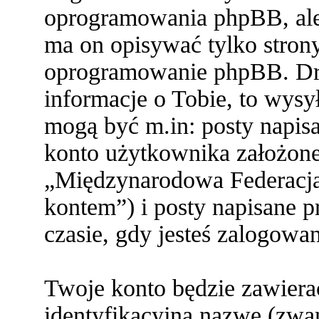
oprogramowania phpBB, ale 
ma on opisywać tylko stron
oprogramowanie phpBB. Dru
informacje o Tobie, to wysył
mogą być m.in: posty napi
konto użytkownika założone 
„Międzynarodowa Federacja
kontem”) i posty napisane pr
czasie, gdy jesteś zalogowa
Twoje konto będzie zawiera
identyfikacyjną nazwę (zwa