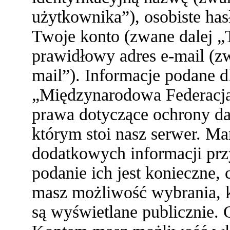
użytkownika”), osobiste ha
Twoje konto (zwane dalej „
prawidłowy adres e-mail (z
mail”). Informacje podane 
„Międzynarodowa Federacja
prawa dotyczące ochrony d
którym stoi nasz serwer. 
dodatkowych informacji przy 
podanie ich jest konieczne
masz możliwość wybrania, k
są wyświetlane publicznie. 