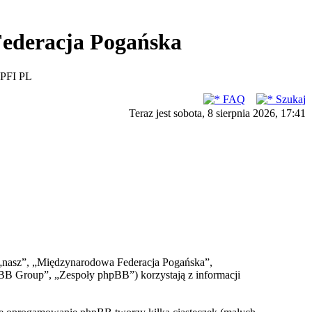
ederacja Pogańska
PFI PL
FAQ
Szukaj
Teraz jest sobota, 8 sierpnia 2026, 17:41
, „nasz”, „Międzynarodowa Federacja Pogańska”,
BB Group”, „Zespoły phpBB”) korzystają z informacji