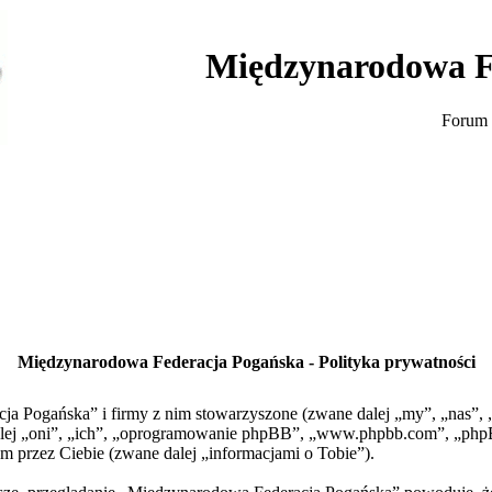
Międzynarodowa F
Forum 
Międzynarodowa Federacja Pogańska - Polityka prywatności
cja Pogańska” i firmy z nim stowarzyszone (zwane dalej „my”, „nas”
 dalej „oni”, „ich”, „oprogramowanie phpBB”, „www.phpbb.com”, „php
m przez Ciebie (zwane dalej „informacjami o Tobie”).