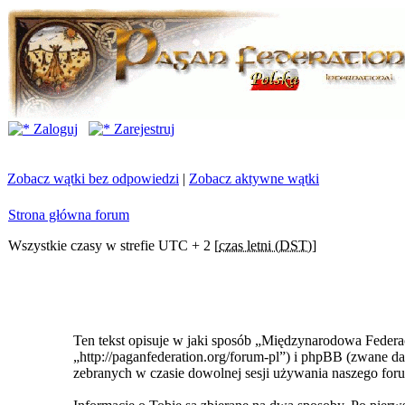
Zaloguj
Zarejestruj
Zobacz wątki bez odpowiedzi
|
Zobacz aktywne wątki
Strona główna forum
Wszystkie czasy w strefie UTC + 2 [
czas letni (DST)
]
Ten tekst opisuje w jaki sposób „Międzynarodowa Federa
„http://paganfederation.org/forum-pl”) i phpBB (zwane
zebranych w czasie dowolnej sesji używania naszego foru