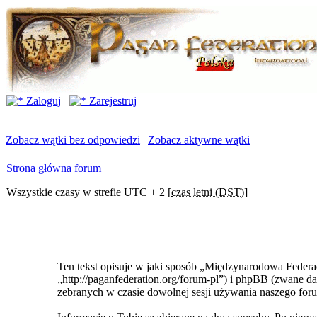
Zaloguj
Zarejestruj
Zobacz wątki bez odpowiedzi
|
Zobacz aktywne wątki
Strona główna forum
Wszystkie czasy w strefie UTC + 2 [
czas letni (DST)
]
Ten tekst opisuje w jaki sposób „Międzynarodowa Federa
„http://paganfederation.org/forum-pl”) i phpBB (zwane
zebranych w czasie dowolnej sesji używania naszego foru