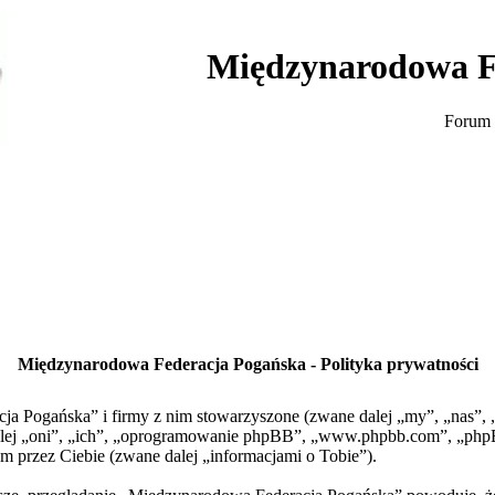
Międzynarodowa F
Forum 
Międzynarodowa Federacja Pogańska - Polityka prywatności
cja Pogańska” i firmy z nim stowarzyszone (zwane dalej „my”, „nas”
 dalej „oni”, „ich”, „oprogramowanie phpBB”, „www.phpbb.com”, „php
m przez Ciebie (zwane dalej „informacjami o Tobie”).