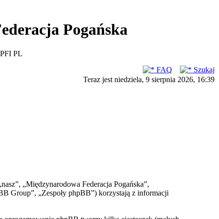
ederacja Pogańska
PFI PL
FAQ
Szukaj
Teraz jest niedziela, 9 sierpnia 2026, 16:39
, „nasz”, „Międzynarodowa Federacja Pogańska”,
BB Group”, „Zespoły phpBB”) korzystają z informacji